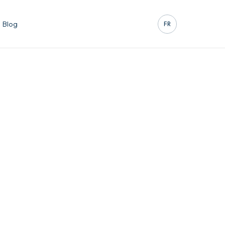
Contact
Blog
FR
EN
DE
ES
IT