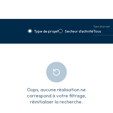
Type de projet
Type de projet
Secteur d’activité
Oups, aucune réalisation ne
correspond à votre filtrage,
réinitialiser la recherche.