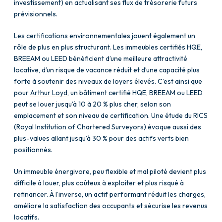
investissement) en actualisant ses flux de trésorerie futurs
prévisionnels.
Les certifications environnementales jouent également un
rôle de plus en plus structurant. Les immeubles certifiés HQE,
BREEAM ou LEED bénéficient d’une meilleure attractivité
locative, d’un risque de vacance réduit et d’une capacité plus
forte à soutenir des niveaux de loyers élevés. C’est ainsi que
pour
Arthur Loyd
, un bâtiment certifié HQE, BREEAM ou LEED
peut se louer jusqu’à 10 à 20 % plus cher, selon son
emplacement et son niveau de certification. Une étude du RICS
(Royal Institution of Chartered Surveyors) évoque aussi des
plus-values allant jusqu’à 30 % pour des actifs verts bien
positionnés.
Un immeuble énergivore, peu flexible et mal piloté devient plus
difficile à louer, plus coûteux à exploiter et plus risqué à
refinancer. À l’inverse, un actif performant réduit les charges,
améliore la satisfaction des occupants et sécurise les revenus
locatifs.