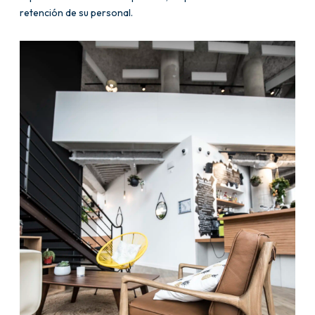
retención de su personal.