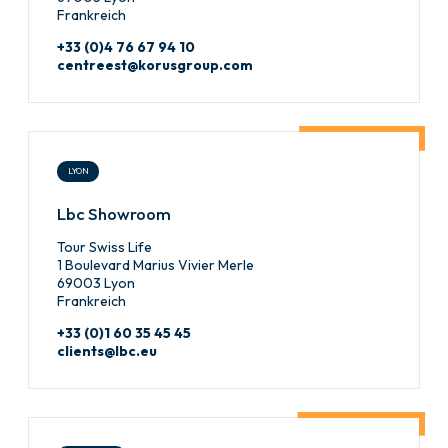
Frankreich
+33 (0)4 76 67 94 10
centreest@korusgroup.com
LYON
Lbc Showroom
Tour Swiss Life
1 Boulevard Marius Vivier Merle
69003 Lyon
Frankreich
+33 (0)1 60 35 45 45
clients@lbc.eu