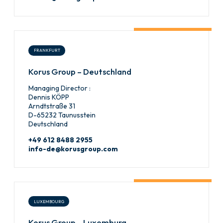
FRANKFURT
Korus Group – Deutschland
Managing Director :
Dennis KÖPP
Arndtstraße 31
D-65232 Taunusstein
Deutschland
+49 612 8488 2955
info-de@korusgroup.com
LUXEMBOURG
Korus Group – Luxemburg