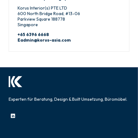
Korus Interior(s) PTE LTD
600 North Bridge Road, #13-06
Parkview Square 188778
Singapore
+65 6396 6668
Eadmin@korus-asia.com
Experten für Beratung, Design & Built Umsetzung, Büromöbel.