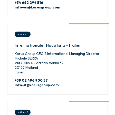
+34 662 294 516
info-es@korusgroup.com
MAILAND
Internationaler Hauptsitz – Italien
Korus Group CEO & International Managing Director
Michele SERRA
Via Giulio e Corrado Venini 57
20127 Mailand
Italien
+39 02 496 900 57
info-it@korusgroup.com
MAILAND