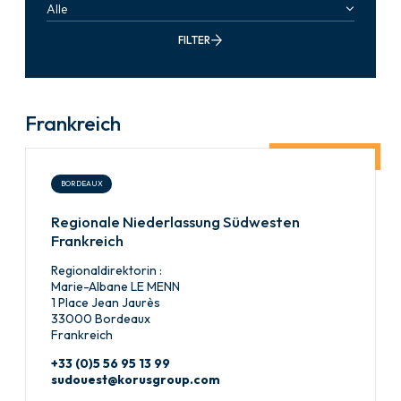
Alle
FILTER
Frankreich
BORDEAUX
Regionale Niederlassung Südwesten
Frankreich
Regionaldirektorin :
Marie-Albane LE MENN
1 Place Jean Jaurès
33000 Bordeaux
Frankreich
+33 (0)5 56 95 13 99
sudouest@korusgroup.com