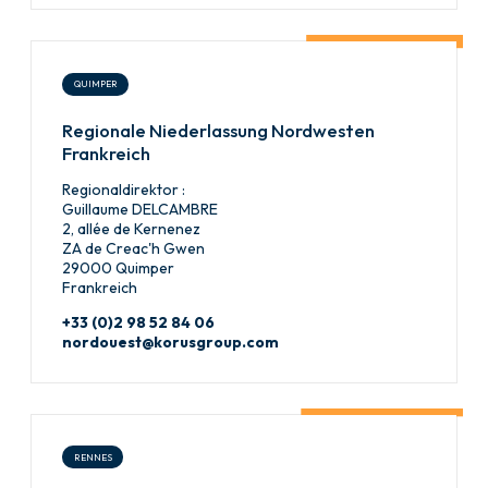
QUIMPER
Regionale Niederlassung Nordwesten
Frankreich
Regionaldirektor :
Guillaume DELCAMBRE
2, allée de Kernenez
ZA de Creac'h Gwen
29000 Quimper
Frankreich
+33 (0)2 98 52 84 06
nordouest@korusgroup.com
RENNES