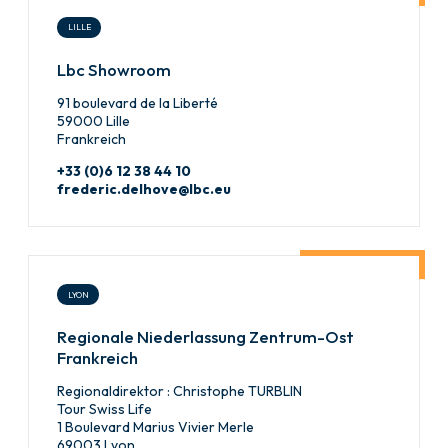
LILLE
Lbc Showroom
91 boulevard de la Liberté
59000 Lille
Frankreich
+33 (0)6 12 38 44 10
frederic.delhove@lbc.eu
LYON
Regionale Niederlassung Zentrum-Ost
Frankreich
Regionaldirektor : Christophe TURBLIN
Tour Swiss Life
1 Boulevard Marius Vivier Merle
69003 Lyon