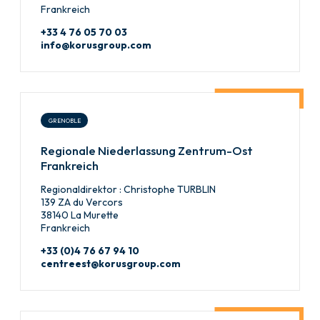
Frankreich
+33 4 76 05 70 03
info@korusgroup.com
GRENOBLE
Regionale Niederlassung Zentrum-Ost
Frankreich
Regionaldirektor : Christophe TURBLIN
139 ZA du Vercors
38140 La Murette
Frankreich
+33 (0)4 76 67 94 10
centreest@korusgroup.com