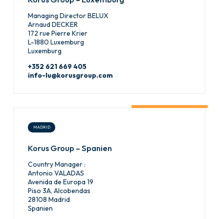
Managing Director BELUX
Arnaud DECKER
172 rue Pierre Krier
L-1880 Luxemburg
Luxemburg
+352 621 669 405
info-lu@korusgroup.com
MADRID
Korus Group – Spanien
Country Manager :
Antonio VALADAS
Avenida de Europa 19
Piso 3A, Alcobendas
28108 Madrid
Spanien