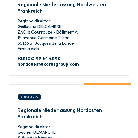
Regionale Niederlassung Nordwesten
Frankreich
Regionaldirektor :
Guillaume DELCAMBRE
ZAC la Courrouze - Bâtiment A
15 avenue Germaine Tillion
35136 St Jacques de la Lande
Frankreich
+33 (0)2 99 64 43 90
nordouest@korusgroup.com
STRASSBURG
Regionale Niederlassung Nordosten
Frankreich
Regionaldirektor :
Gautier DEMARCHE
8, Rue des Hérons