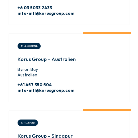
+6 03 5033 2433
info-intl@korusgroup.com
MELBOURNE
Korus Group – Australien
Byron Bay
Australien
+61 457 350 504
info-intl@korusgroup.com
SINGAPUR
Korus Group – Singapur