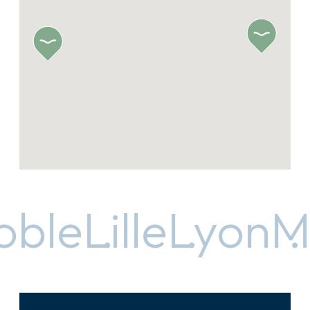
le
Lille
Lyon
Mar