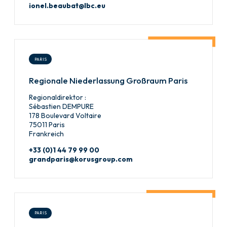
ionel.beaubat@lbc.eu
PARIS
Regionale Niederlassung Großraum Paris
Regionaldirektor :
Sébastien DEMPURE
178 Boulevard Voltaire
75011 Paris
Frankreich
+33 (0)1 44 79 99 00
grandparis@korusgroup.com
PARIS