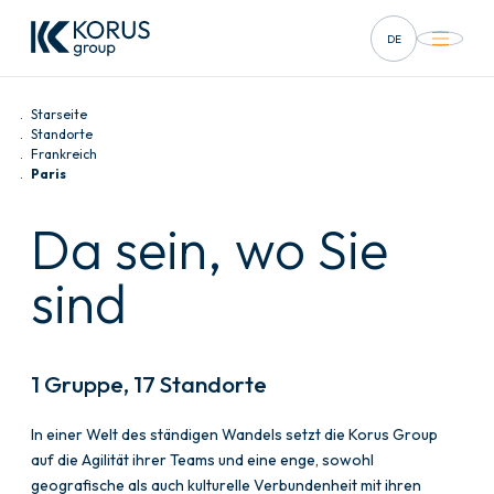
DE
FR
Starseite
EN
Standorte
Frankreich
Paris
ES
Da sein, wo Sie
IT
sind
1 Gruppe, 17 Standorte
In einer Welt des ständigen Wandels setzt die Korus Group
auf die Agilität ihrer Teams und eine enge, sowohl
geografische als auch kulturelle Verbundenheit mit ihren