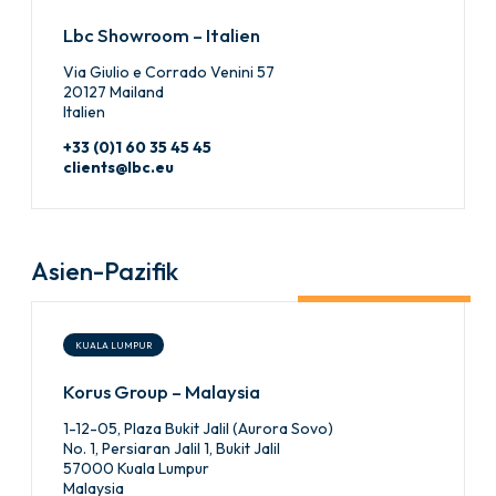
Lbc Showroom – Italien
Via Giulio e Corrado Venini 57
20127 Mailand
Italien
+33 (0)1 60 35 45 45
clients@lbc.eu
Asien-Pazifik
KUALA LUMPUR
Korus Group – Malaysia
1-12-05, Plaza Bukit Jalil (Aurora Sovo)
No. 1, Persiaran Jalil 1, Bukit Jalil
57000 Kuala Lumpur
Malaysia