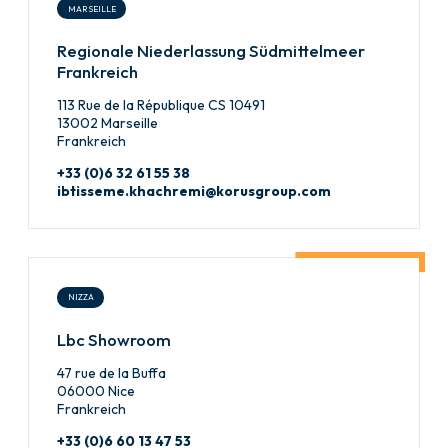
MARSEILLE
Regionale Niederlassung Südmittelmeer
Frankreich
113 Rue de la République CS 10491
13002 Marseille
Frankreich
+33 (0)6 32 61 55 38
ibtisseme.khachremi@korusgroup.com
NIZZA
Lbc Showroom
47 rue de la Buffa
06000 Nice
Frankreich
+33 (0)6 60 13 47 53