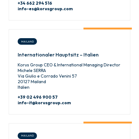
+34 662 294 516
info-es@korusgroup.com
MAILAND
Internationaler Hauptsitz – Italien
Korus Group CEO & International Managing Director
Michele SERRA
Via Giulio e Corrado Venini 57
20127 Mailand
Italien
+39 02 496 900 57
info-it@korusgroup.com
MAILAND