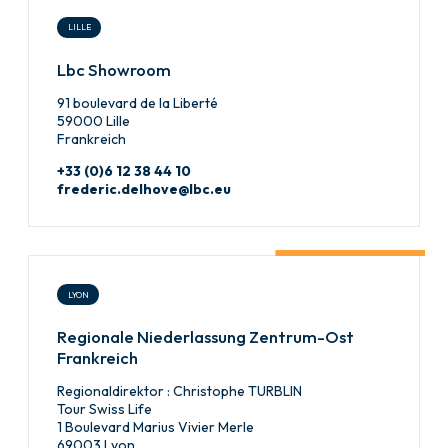
LILLE
Lbc Showroom
91 boulevard de la Liberté
59000 Lille
Frankreich
+33 (0)6 12 38 44 10
frederic.delhove@lbc.eu
LYON
Regionale Niederlassung Zentrum-Ost
Frankreich
Regionaldirektor : Christophe TURBLIN
Tour Swiss Life
1 Boulevard Marius Vivier Merle
69003 Lyon