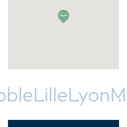
le
Lille
Lyon
Mar