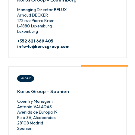
Managing Director BELUX
Arnaud DECKER
172 rue Pierre Krier
L-1880 Luxemburg
Luxemburg
+352 621 669 405
info-lu@korusgroup.com
MADRID
Korus Group – Spanien
Country Manager :
Antonio VALADAS
Avenida de Europa 19
Piso 3A, Alcobendas
28108 Madrid
Spanien