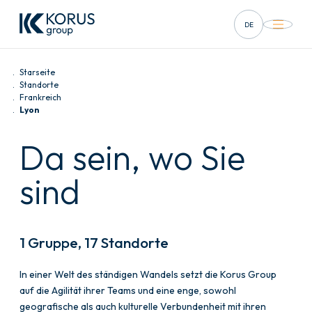
DE
FR
Starseite
EN
Standorte
Frankreich
Lyon
ES
Da sein, wo Sie
IT
sind
1 Gruppe, 17 Standorte
In einer Welt des ständigen Wandels setzt die Korus Group
auf die Agilität ihrer Teams und eine enge, sowohl
geografische als auch kulturelle Verbundenheit mit ihren