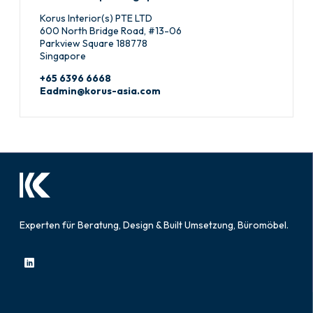
Korus Interior(s) PTE LTD
600 North Bridge Road, #13-06
Parkview Square 188778
Singapore
+65 6396 6668
Eadmin@korus-asia.com
Experten für Beratung, Design & Built Umsetzung, Büromöbel.