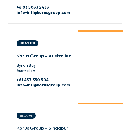
+6 03 5033 2433
info-intl@korusgroup.com
MELBOURNE
Korus Group – Australien
Byron Bay
Australien
+61 457 350 504
info-intl@korusgroup.com
SINGAPUR
Korus Group – Singapur