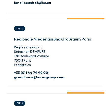
ionel.beaubat@lbc.eu
PARIS
Regionale Niederlassung Großraum Paris
Regionaldirektor :
Sébastien DEMPURE
178 Boulevard Voltaire
75011 Paris
Frankreich
+33 (0)1 44 79 99 00
grandparis@korusgroup.com
PARIS