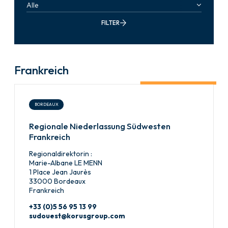
Alle
FILTER
Frankreich
BORDEAUX
Regionale Niederlassung Südwesten
Frankreich
Regionaldirektorin :
Marie-Albane LE MENN
1 Place Jean Jaurès
33000 Bordeaux
Frankreich
+33 (0)5 56 95 13 99
sudouest@korusgroup.com