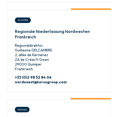
QUIMPER
Regionale Niederlassung Nordwesten
Frankreich
Regionaldirektor :
Guillaume DELCAMBRE
2, allée de Kernenez
ZA de Creac'h Gwen
29000 Quimper
Frankreich
+33 (0)2 98 52 84 06
nordouest@korusgroup.com
RENNES