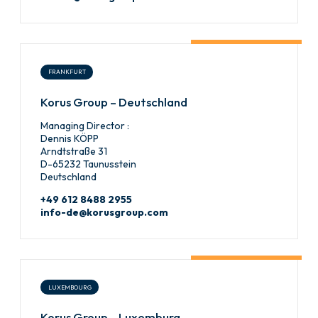
FRANKFURT
Korus Group – Deutschland
Managing Director :
Dennis KÖPP
Arndtstraße 31
D-65232 Taunusstein
Deutschland
+49 612 8488 2955
info-de@korusgroup.com
LUXEMBOURG
Korus Group – Luxemburg