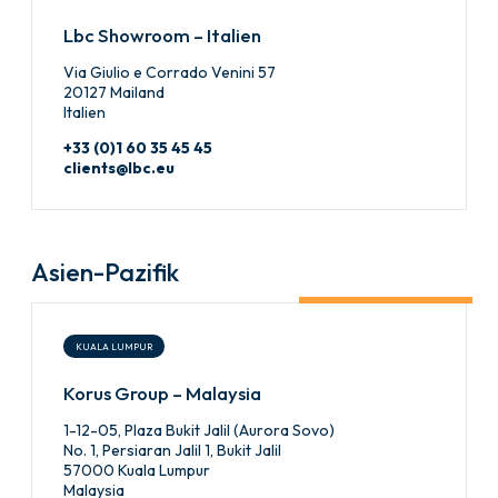
Lbc Showroom – Italien
Via Giulio e Corrado Venini 57
20127 Mailand
Italien
+33 (0)1 60 35 45 45
clients@lbc.eu
Asien-Pazifik
KUALA LUMPUR
Korus Group – Malaysia
1-12-05, Plaza Bukit Jalil (Aurora Sovo)
No. 1, Persiaran Jalil 1, Bukit Jalil
57000 Kuala Lumpur
Malaysia