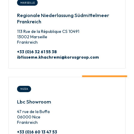
MARSEILLE
Regionale Niederlassung Südmittelmeer
Frankreich
113 Rue de la République CS 10491
13002 Marseille
Frankreich
+33 (0)6 32 61 55 38
ibtisseme.khachremi@korusgroup.com
NIZZA
Lbc Showroom
47 rue de la Buffa
06000 Nice
Frankreich
+33 (0)6 60 13 47 53