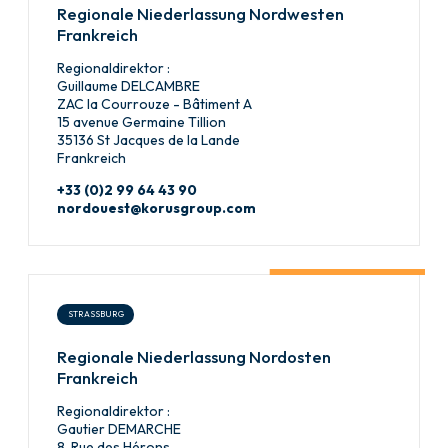
Regionale Niederlassung Nordwesten
Frankreich
Regionaldirektor :
Guillaume DELCAMBRE
ZAC la Courrouze - Bâtiment A
15 avenue Germaine Tillion
35136 St Jacques de la Lande
Frankreich
+33 (0)2 99 64 43 90
nordouest@korusgroup.com
STRASSBURG
Regionale Niederlassung Nordosten
Frankreich
Regionaldirektor :
Gautier DEMARCHE
8, Rue des Hérons