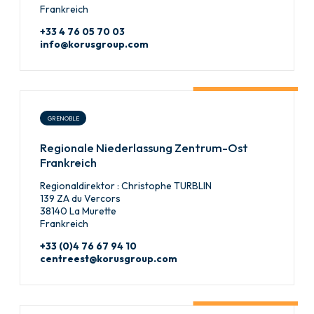
Frankreich
+33 4 76 05 70 03
info@korusgroup.com
GRENOBLE
Regionale Niederlassung Zentrum-Ost
Frankreich
Regionaldirektor : Christophe TURBLIN
139 ZA du Vercors
38140 La Murette
Frankreich
+33 (0)4 76 67 94 10
centreest@korusgroup.com