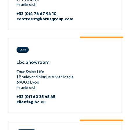
Frankreich
+33 (0)4 76 67 94 10
centreest@korusgroup.com
LYON
Lbc Showroom
Tour Swiss Life
1 Boulevard Marius Vivier Merle
69003 Lyon
Frankreich
+33 (0)1 60 35 45 45
clients@lbc.eu