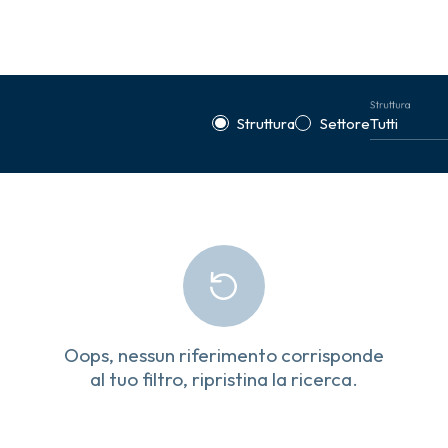
Struttura
Struttura
Settore
Oops, nessun riferimento corrisponde
al tuo filtro, ripristina la ricerca.