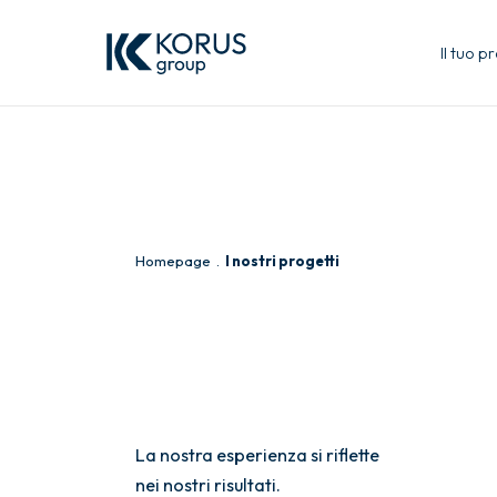
Il tuo p
Homepage
I nostri progetti
La nostra esperienza si riflette
nei nostri risultati.