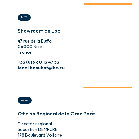
NIZA
Showroom de Lbc
47 rue de la Buffa
06000 Nice
France
+33 (0)6 60 13 47 53
ionel.beaubat@lbc.eu
PARIS
Oficina Regional de la Gran París
Director regional :
Sébastien DEMPURE
178 Boulevard Voltaire