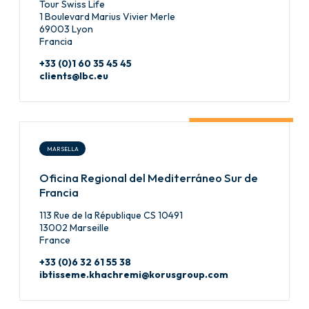
Tour Swiss Life
1 Boulevard Marius Vivier Merle
69003 Lyon
Francia
+33 (0)1 60 35 45 45
clients@lbc.eu
MARSELLA
Oficina Regional del Mediterráneo Sur de
Francia
113 Rue de la République CS 10491
13002 Marseille
France
+33 (0)6 32 61 55 38
ibtisseme.khachremi@korusgroup.com