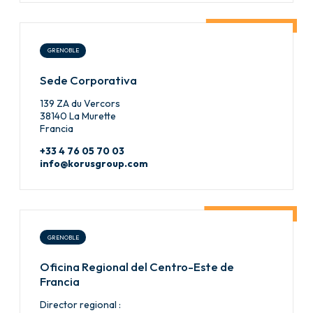
GRENOBLE
Sede Corporativa
139 ZA du Vercors
38140 La Murette
Francia
+33 4 76 05 70 03
info@korusgroup.com
GRENOBLE
Oficina Regional del Centro-Este de
Francia
Director regional :