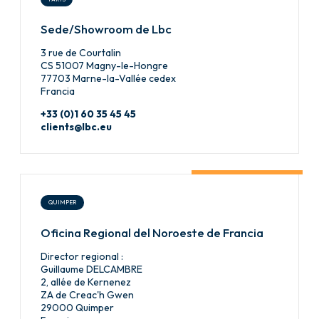
Sede/Showroom de Lbc
3 rue de Courtalin
CS 51007 Magny-le-Hongre
77703 Marne-la-Vallée cedex
Francia
+33 (0)1 60 35 45 45
clients@lbc.eu
QUIMPER
Oficina Regional del Noroeste de Francia
Director regional :
Guillaume DELCAMBRE
2, allée de Kernenez
ZA de Creac'h Gwen
29000 Quimper