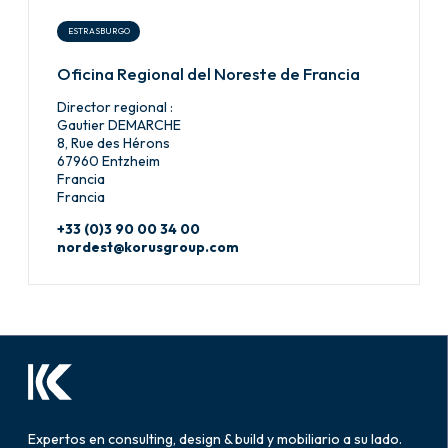
ESTRASBURGO
Oficina Regional del Noreste de Francia
Director regional :
Gautier DEMARCHE
8, Rue des Hérons
67960 Entzheim
Francia
Francia
+33 (0)3 90 00 34 00
nordest@korusgroup.com
Expertos en consulting, design & build y mobiliario a su lado.