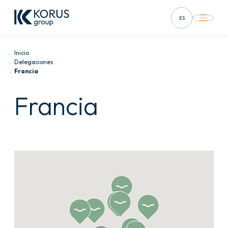
ES
FR
Inicio
EN
Delegaciones
Francia
DE
Francia
IT