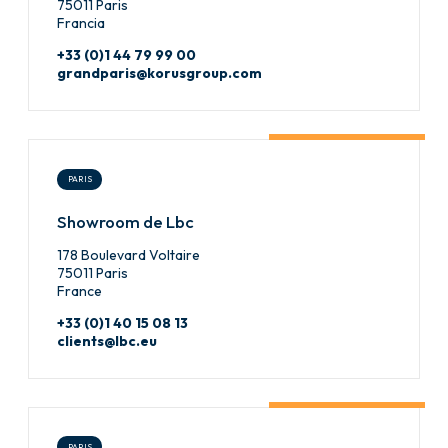
75011 Paris
Francia
+33 (0)1 44 79 99 00
grandparis@korusgroup.com
PARIS
Showroom de Lbc
178 Boulevard Voltaire
75011 Paris
France
+33 (0)1 40 15 08 13
clients@lbc.eu
PARIS