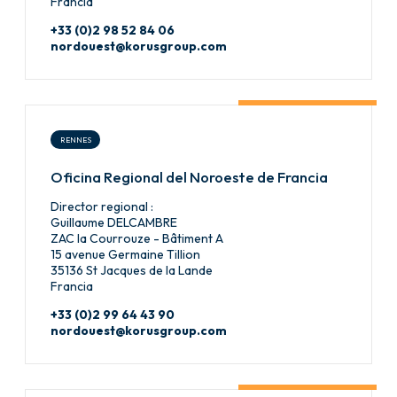
Francia
+33 (0)2 98 52 84 06
nordouest@korusgroup.com
RENNES
Oficina Regional del Noroeste de Francia
Director regional :
Guillaume DELCAMBRE
ZAC la Courrouze - Bâtiment A
15 avenue Germaine Tillion
35136 St Jacques de la Lande
Francia
+33 (0)2 99 64 43 90
nordouest@korusgroup.com