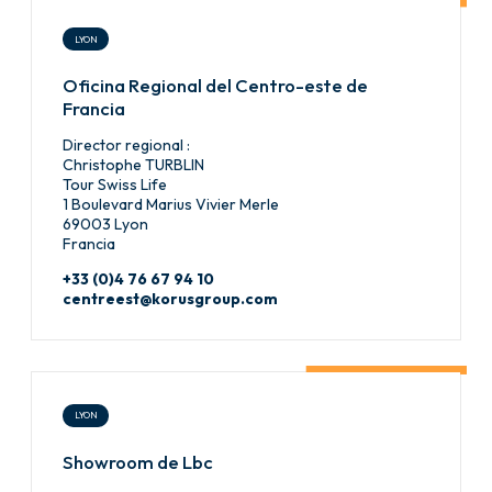
LYON
Oficina Regional del Centro-este de
Francia
Director regional :
Christophe TURBLIN
Tour Swiss Life
1 Boulevard Marius Vivier Merle
69003 Lyon
Francia
+33 (0)4 76 67 94 10
centreest@korusgroup.com
LYON
Showroom de Lbc